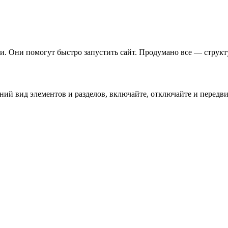
. Они помогут быстро запустить сайт. Продумано все — структу
й вид элементов и разделов, включайте, отключайте и передвиг