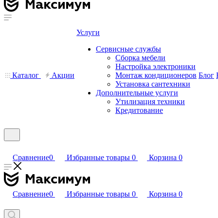
Услуги
Сервисные службы
Сборка мебели
Настройка электроники
Каталог
Акции
Монтаж кондиционеров
Блог
Установка сантехники
Дополнительные услуги
Утилизация техники
Кредитование
Сравнение
0
Избранные товары
0
Корзина
0
Сравнение
0
Избранные товары
0
Корзина
0