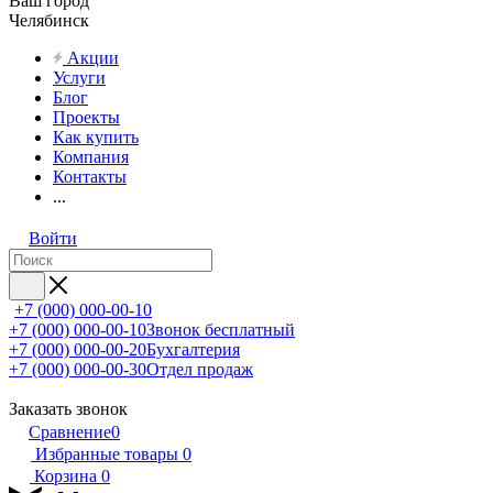
Ваш город
Челябинск
Акции
Услуги
Блог
Проекты
Как купить
Компания
Контакты
...
Войти
+7 (000) 000-00-10
+7 (000) 000-00-10
Звонок бесплатный
+7 (000) 000-00-20
Бухгалтерия
+7 (000) 000-00-30
Отдел продаж
Заказать звонок
Сравнение
0
Избранные товары
0
Корзина
0