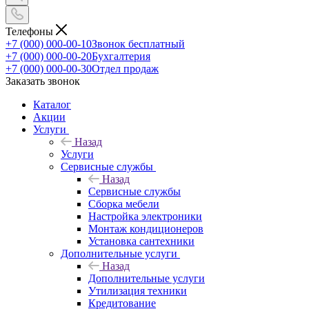
Телефоны
+7 (000) 000-00-10
Звонок бесплатный
+7 (000) 000-00-20
Бухгалтерия
+7 (000) 000-00-30
Отдел продаж
Заказать звонок
Каталог
Акции
Услуги
Назад
Услуги
Сервисные службы
Назад
Сервисные службы
Сборка мебели
Настройка электроники
Монтаж кондиционеров
Установка сантехники
Дополнительные услуги
Назад
Дополнительные услуги
Утилизация техники
Кредитование