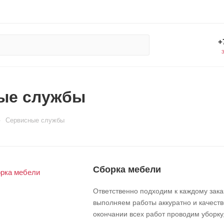
+
ые службы
—
Сервисные службы
Сборка мебели
Ответственно подходим к каждому зака
выполняем работы аккуратно и качеств
окончании всех работ проводим уборку,