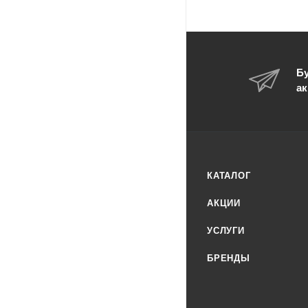
Бу
ак
КАТАЛОГ
АКЦИИ
УСЛУГИ
БРЕНДЫ