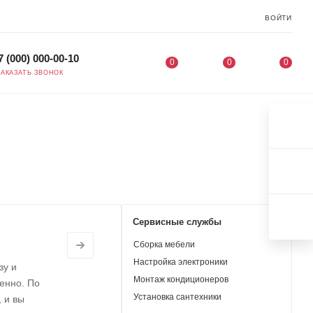
ВОЙТИ
7 (000) 000-00-10
0
0
0
ЗАКАЗАТЬ ЗВОНОК
Сервисные службы
Сборка мебели
Настройка электроники
зу и
Монтаж кондиционеров
енно. По
Установка сантехники
 и вы