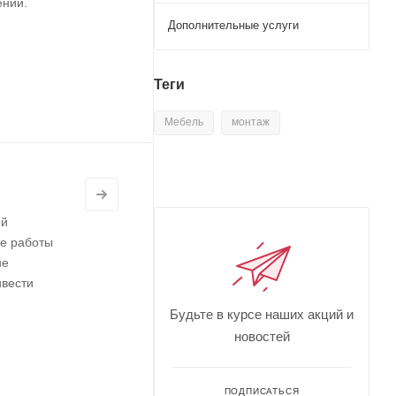
ении.
Дополнительные услуги
Теги
Мебель
монтаж
ой
се работы
не
ивести
Будьте в курсе наших акций и
новостей
ПОДПИСАТЬСЯ