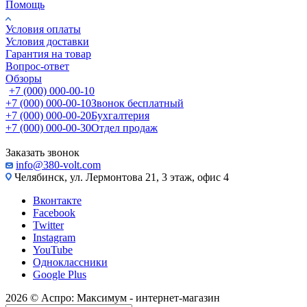
Помощь
Условия оплаты
Условия доставки
Гарантия на товар
Вопрос-ответ
Обзоры
+7 (000) 000-00-10
+7 (000) 000-00-10
Звонок бесплатный
+7 (000) 000-00-20
Бухгалтерия
+7 (000) 000-00-30
Отдел продаж
Заказать звонок
info@380-volt.com
Челябинск, ул. Лермонтова 21, 3 этаж, офис 4
Вконтакте
Facebook
Twitter
Instagram
YouTube
Одноклассники
Google Plus
2026 © Аспро: Максимум - интернет-магазин