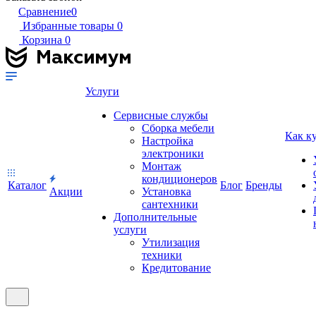
Сравнение
0
Избранные товары
0
Корзина
0
Услуги
Сервисные службы
Сборка мебели
Как к
Настройка
электроники
Монтаж
кондиционеров
Каталог
Блог
Бренды
Акции
Установка
сантехники
Дополнительные
услуги
Утилизация
техники
Кредитование