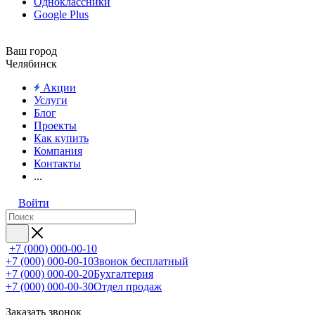
Одноклассники
Google Plus
Ваш город
Челябинск
Акции
Услуги
Блог
Проекты
Как купить
Компания
Контакты
...
Войти
+7 (000) 000-00-10
+7 (000) 000-00-10
Звонок бесплатный
+7 (000) 000-00-20
Бухгалтерия
+7 (000) 000-00-30
Отдел продаж
Заказать звонок