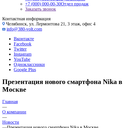
+7 (000) 000-00-30
Отдел продаж
Заказать звонок
Контактная информация
Челябинск, ул. Лермонтова 21, 3 этаж, офис 4
info@380-volt.com
Вконтакте
Facebook
Twitter
Instagram
YouTube
Одноклассники
Google Plus
Презентация нового смартфона Nika в
Москве
Главная
—
О компании
—
Новости
—
Презентация нового смартфона Nika в Москве