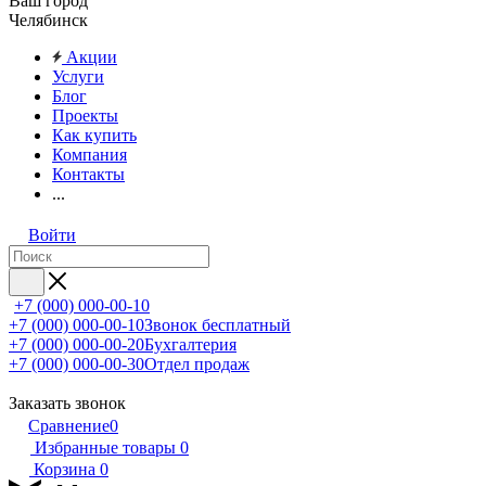
Ваш город
Челябинск
Акции
Услуги
Блог
Проекты
Как купить
Компания
Контакты
...
Войти
+7 (000) 000-00-10
+7 (000) 000-00-10
Звонок бесплатный
+7 (000) 000-00-20
Бухгалтерия
+7 (000) 000-00-30
Отдел продаж
Заказать звонок
Сравнение
0
Избранные товары
0
Корзина
0