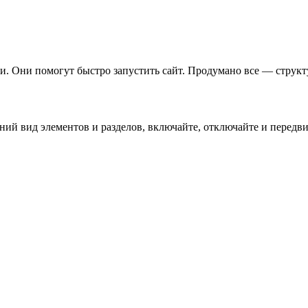
. Они помогут быстро запустить сайт. Продумано все — структу
й вид элементов и разделов, включайте, отключайте и передвиг