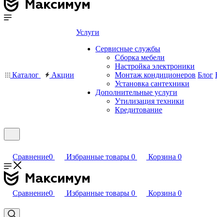
Услуги
Сервисные службы
Сборка мебели
Настройка электроники
Каталог
Акции
Монтаж кондиционеров
Блог
Установка сантехники
Дополнительные услуги
Утилизация техники
Кредитование
Сравнение
0
Избранные товары
0
Корзина
0
Сравнение
0
Избранные товары
0
Корзина
0