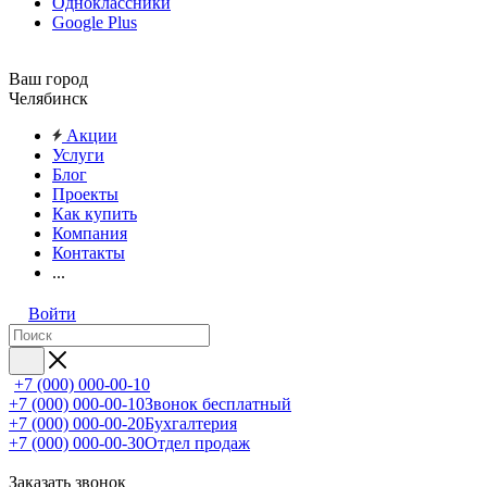
Одноклассники
Google Plus
Ваш город
Челябинск
Акции
Услуги
Блог
Проекты
Как купить
Компания
Контакты
...
Войти
+7 (000) 000-00-10
+7 (000) 000-00-10
Звонок бесплатный
+7 (000) 000-00-20
Бухгалтерия
+7 (000) 000-00-30
Отдел продаж
Заказать звонок