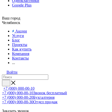
Одноклассники
Google Plus
Ваш город
Челябинск
Акции
Услуги
Блог
Проекты
Как купить
Компания
Контакты
...
Войти
+7 (000) 000-00-10
+7 (000) 000-00-10
Звонок бесплатный
+7 (000) 000-00-20
Бухгалтерия
+7 (000) 000-00-30
Отдел продаж
Заказать звонок