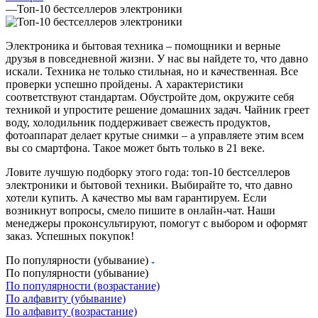
—
Топ-10 бестселлеров электроники
Электроника и бытовая техника – помощники и верные
друзья в повседневной жизни. У нас вы найдете то, что давно
искали. Техника не только стильная, но и качественная. Все
проверки успешно пройдены. А характеристики
соответствуют стандартам. Обустройте дом, окружите себя
техникой и упростите решение домашних задач. Чайник греет
воду, холодильник поддерживает свежесть продуктов,
фотоаппарат делает крутые снимки – а управляете этим всем
вы со смартфона. Такое может быть только в 21 веке.
Ловите лучшую подборку этого года: топ-10 бестселлеров
электроники и бытовой техники. Выбирайте то, что давно
хотели купить. А качество мы вам гарантируем. Если
возникнут вопросы, смело пишите в онлайн-чат. Наши
менеджеры проконсультируют, помогут с выбором и оформят
заказ. Успешных покупок!
По популярности (убывание)
По популярности (убывание)
По популярности (возрастание)
По алфавиту (убывание)
По алфавиту (возрастание)